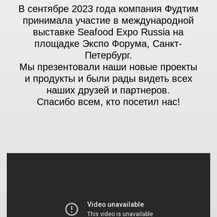
Статья TACC. 28 июля 2022
ПОДМОСКОВНАЯ КОМПАНИЯ
ПОСТАВИТ В АЗЕРБАЙДЖАН
РЫБНУЮ ПРОДУКЦИЮ НА $200 ТЫС.
Подписать соглашение компании "Фуд
Тим" удалось благодаря участию в
международной выставке UzFood,
проходившей в Ташкенте весной 2022