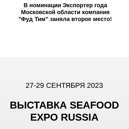
2 МЕСТО В ПРЕМИИ
ЭКСПОРТЕР ГОДА
29 сентября 2022 года единая окружная
конкурсная комиссия Всероссийской
премии «Экспортёр года» определила
победителей Всероссийской премии
«Экспортер года» —
лучших
экспортеров России.
В номинации Экспортер года
Московской области компания "Фуд
Тим" заняла второе место!