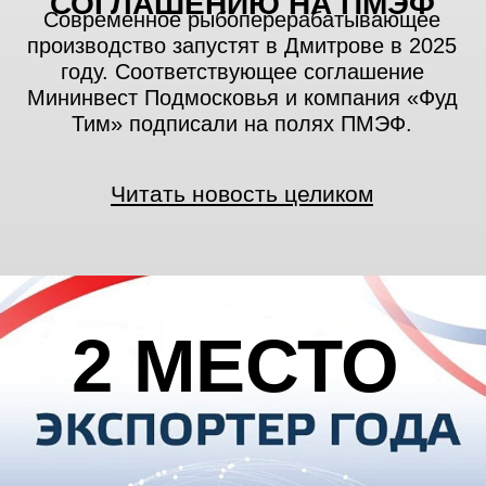
20-24 ФЕВРАЛЯ 2023
ВЫСТАВКА GULFOOD
DUBAI 2023
В феврале 2023 года компания Фудтим
приняла участие в ежегодной
международной выставке Gulfood 2023,
которая проходила в Дубае.
Мы презентовали наши новые проекты и