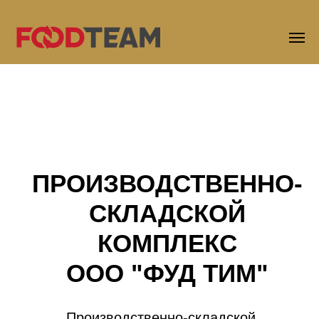
ПРОИЗВОДСТВЕННО-
СКЛАДСКОЙ
КОМПЛЕКС
ООО "ФУД ТИМ"
Производственно-складской
комплекс компании "Фуд Тим"
расположен в России, городе
Дмитров, 66 км от Москвы.
Мы являемся одним из крупнейших
переработчиков рыбы России (более