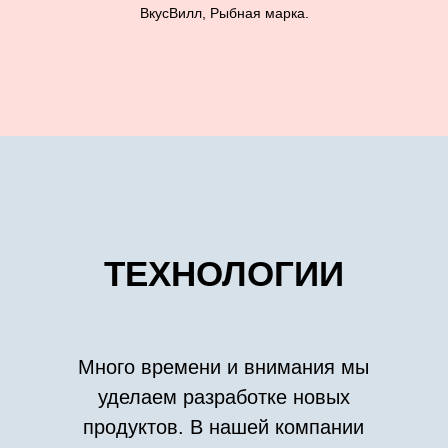
ВкусВилл, Рыбная марка.