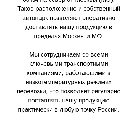
ТЕХНОЛОГИИ
Много времени и внимания мы
уделаем разработке новых
продуктов. В нашей компании
работают высококлассные опытные
пищевые технологи,
разрабатывающие уникальные
рецептуры и технологии
производства. Именно благодаря их
разработкам у многих наших
продуктов нет на рынке достойных
аналогов.