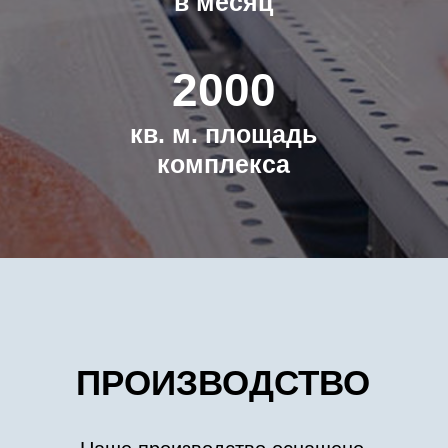
обеспечить глубокий процессинг,
высокое качество выпускаемой
продукции и постоянный контроль
качества.
ФИЛЕТИРОВАНИЕ
НАТУРАЛЬНОЕ КОПЧЕНИЕ
ТРИММИНГ
ЛАЗЕРНАЯ НАРЕЗКА
ИНЪЕКТИРОВАНИЕ
ШОКОВАЯ ЗАМОРОЗКА
ВАКУУМНАЯ УПАКОВКА